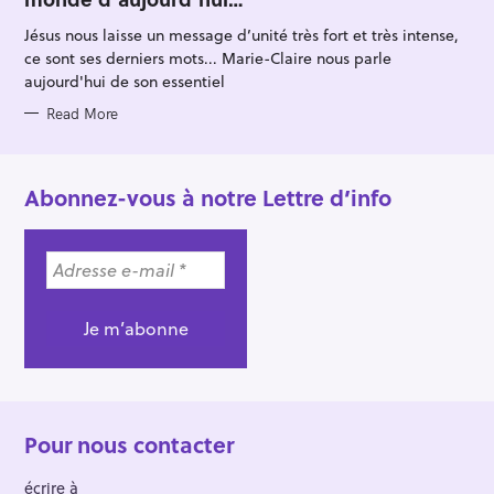
O
R
Jésus nous laisse un message d’unité très fort et très intense,
I
E
ce sont ses derniers mots... Marie-Claire nous parle
S
aujourd'hui de son essentiel
Read More
Abonnez-vous à notre Lettre d’info
Pour nous contacter
écrire à