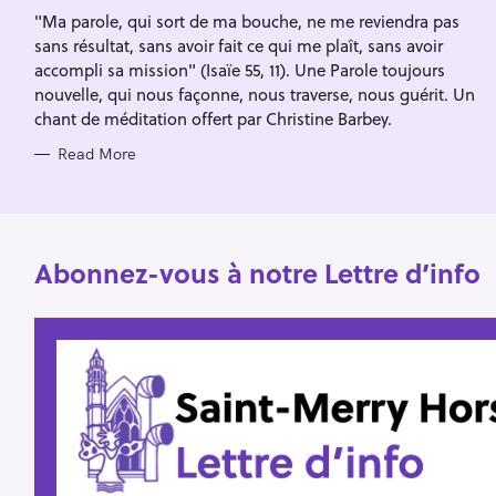
I
f
"Ma parole, qui sort de ma bouche, ne me reviendra pas
E
S
sans résultat, sans avoir fait ce qui me plaît, sans avoir
o
accompli sa mission" (Isaïe 55, 11). Une Parole toujours
r
nouvelle, qui nous façonne, nous traverse, nous guérit. Un
:
chant de méditation offert par Christine Barbey.
Read More
Abonnez-vous à notre Lettre d’info