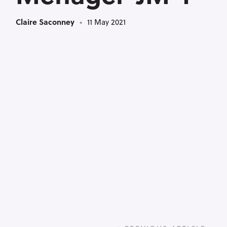
Claire Saconney
11 May 2021
P