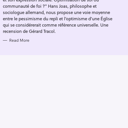
I
E
communauté de foi ?" Hans Joas, philosophe et
S
sociologue allemand, nous propose une voie moyenne
entre le pessimisme du repli et l’optimisme d’une Église
qui se considérerait comme référence universelle. Une
recension de Gérard Tracol.
Read More