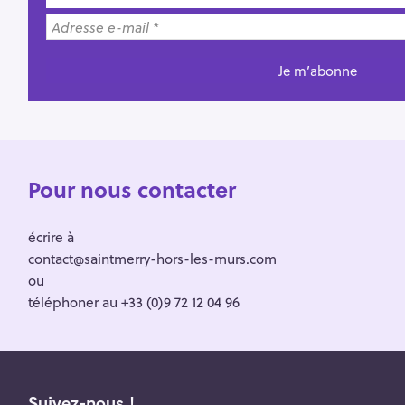
Pour nous contacter
écrire à
contact@saintmerry-hors-les-murs.com
ou
téléphoner au +33 (0)9 72 12 04 96
Suivez-nous !