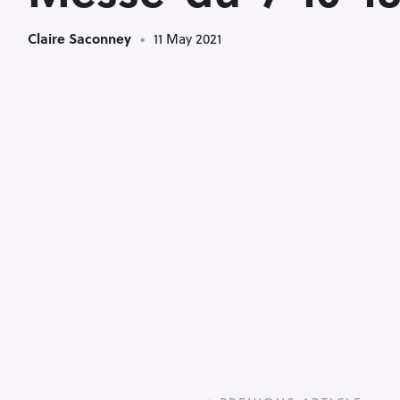
Claire Saconney
11 May 2021
P