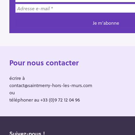
Pour nous contacter
écrire à
contact@saintmerry-hors-les-murs.com
ou
téléphoner au +33 (0)9 72 12 04 96
Suivez-nous !