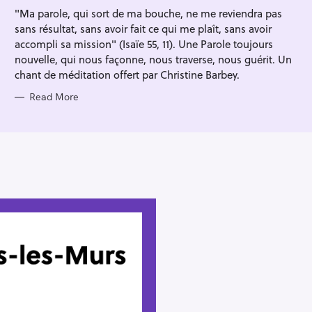
I
"Ma parole, qui sort de ma bouche, ne me reviendra pas
E
S
sans résultat, sans avoir fait ce qui me plaît, sans avoir
accompli sa mission" (Isaïe 55, 11). Une Parole toujours
nouvelle, qui nous façonne, nous traverse, nous guérit. Un
chant de méditation offert par Christine Barbey.
Read More