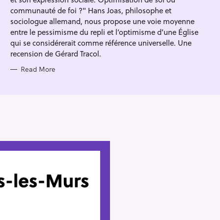
I
E
communauté de foi ?" Hans Joas, philosophe et
S
sociologue allemand, nous propose une voie moyenne
entre le pessimisme du repli et l’optimisme d’une Église
qui se considérerait comme référence universelle. Une
recension de Gérard Tracol.
Read More