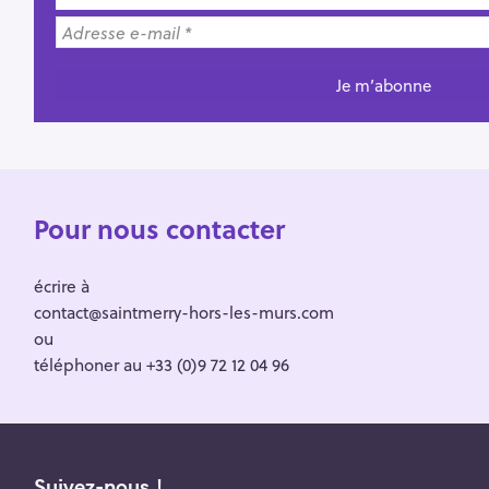
Pour nous contacter
écrire à
contact@saintmerry-hors-les-murs.com
ou
téléphoner au +33 (0)9 72 12 04 96
Suivez-nous !