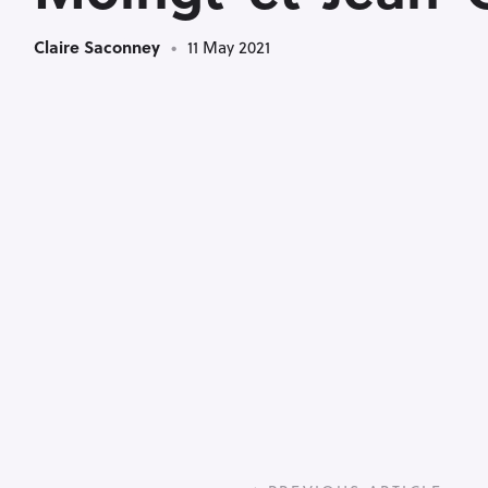
Claire Saconney
11 May 2021
P