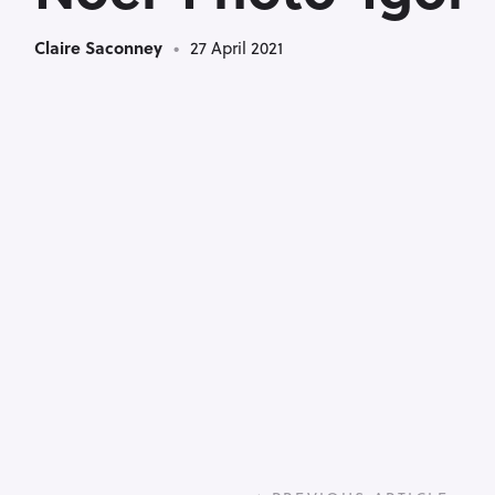
Claire Saconney
27 April 2021
P