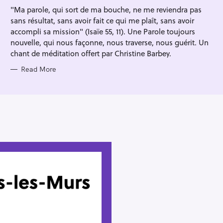
I
"Ma parole, qui sort de ma bouche, ne me reviendra pas
E
S
sans résultat, sans avoir fait ce qui me plaît, sans avoir
accompli sa mission" (Isaïe 55, 11). Une Parole toujours
nouvelle, qui nous façonne, nous traverse, nous guérit. Un
chant de méditation offert par Christine Barbey.
Read More