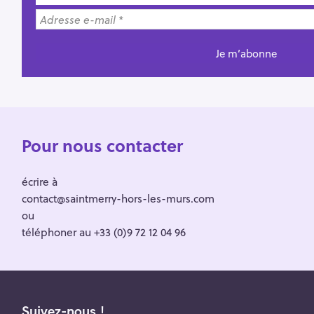
Pour nous contacter
écrire à
contact@saintmerry-hors-les-murs.com
ou
téléphoner au +33 (0)9 72 12 04 96
Suivez-nous !