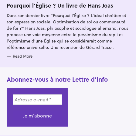
T
Pourquoi l’Église ? Un livre de Hans Joas
E
G
Dans son dernier livre "Pourquoi l'Église ? L’idéal chrétien et
O
R
son expression sociale. Optimisation de soi ou communauté
I
E
de foi ?" Hans Joas, philosophe et sociologue allemand, nous
S
propose une voie moyenne entre le pessimisme du repli et
l’optimisme d’une Église qui se considérerait comme
référence universelle. Une recension de Gérard Tracol.
Read More
Abonnez-vous à notre Lettre d’info