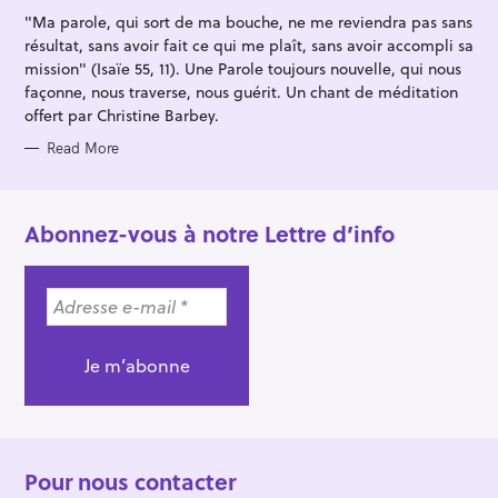
I
"Ma parole, qui sort de ma bouche, ne me reviendra pas sans
E
S
résultat, sans avoir fait ce qui me plaît, sans avoir accompli sa
mission" (Isaïe 55, 11). Une Parole toujours nouvelle, qui nous
façonne, nous traverse, nous guérit. Un chant de méditation
offert par Christine Barbey.
Read More
Abonnez-vous à notre Lettre d’info
Pour nous contacter