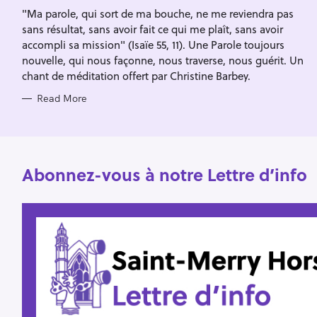
I
f
"Ma parole, qui sort de ma bouche, ne me reviendra pas
E
S
sans résultat, sans avoir fait ce qui me plaît, sans avoir
o
accompli sa mission" (Isaïe 55, 11). Une Parole toujours
r
nouvelle, qui nous façonne, nous traverse, nous guérit. Un
:
chant de méditation offert par Christine Barbey.
Read More
Abonnez-vous à notre Lettre d’info