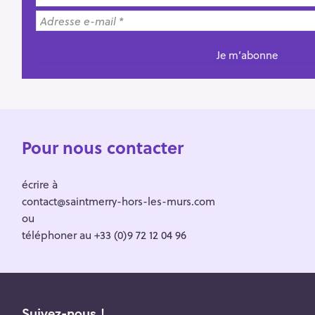
Pour nous contacter
écrire à
contact@saintmerry-hors-les-murs.com
ou
téléphoner au +33 (0)9 72 12 04 96
Suivez-nous !