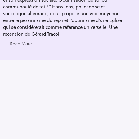
I
E
communauté de foi ?" Hans Joas, philosophe et
S
sociologue allemand, nous propose une voie moyenne
entre le pessimisme du repli et l’optimisme d’une Église
qui se considérerait comme référence universelle. Une
recension de Gérard Tracol.
Read More