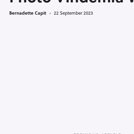
Bernadette Capit
22 September 2023
P