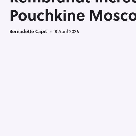
<
Pouchkine Mosc
Bernadette Capit
8 April 2026