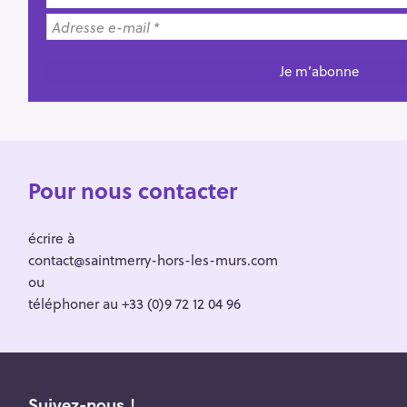
Pour nous contacter
écrire à
contact@saintmerry-hors-les-murs.com
ou
téléphoner au +33 (0)9 72 12 04 96
Suivez-nous !