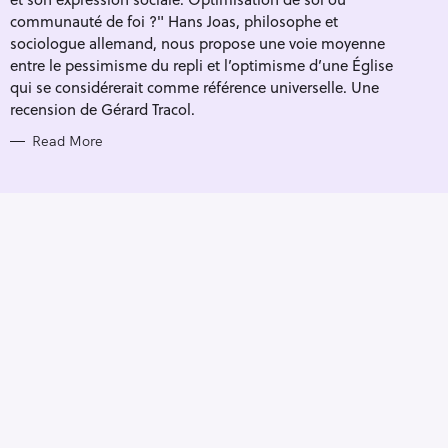
I
E
communauté de foi ?" Hans Joas, philosophe et
S
sociologue allemand, nous propose une voie moyenne
entre le pessimisme du repli et l’optimisme d’une Église
qui se considérerait comme référence universelle. Une
recension de Gérard Tracol.
Read More