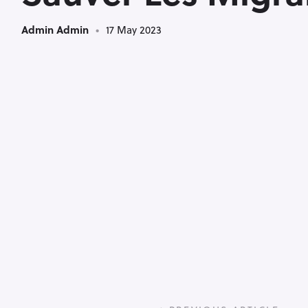
Admin Admin
17 May 2023
P