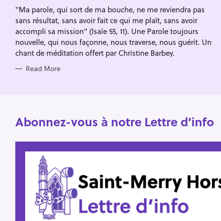
I
f
"Ma parole, qui sort de ma bouche, ne me reviendra pas
E
S
sans résultat, sans avoir fait ce qui me plaît, sans avoir
o
accompli sa mission" (Isaïe 55, 11). Une Parole toujours
r
nouvelle, qui nous façonne, nous traverse, nous guérit. Un
:
chant de méditation offert par Christine Barbey.
Read More
Abonnez-vous à notre Lettre d’info