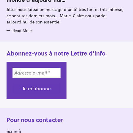
O
R
Jésus nous laisse un message d’unité très fort et très intense,
I
E
ce sont ses derniers mots... Marie-Claire nous parle
S
aujourd'hui de son essentiel
Read More
Abonnez-vous à notre Lettre d’info
Pour nous contacter
écrire à