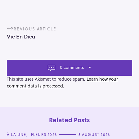
P
PREVIOUS ARTICLE
o
Vie En Dieu
s
t
n
a
v
0 comments
i
g
This site uses Akismet to reduce spam.
Learn how your
a
comment data is processed.
t
i
o
n
Related Posts
C
À LA UNE
FLEURS 2026
5 AUGUST 2026
A