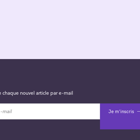
 chaque nouvel article par e-mail
Je m'inscris