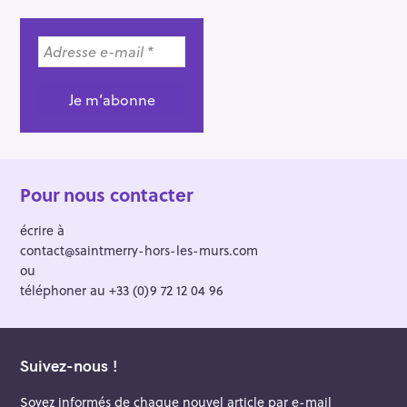
Pour nous contacter
écrire à
contact@saintmerry-hors-les-murs.com
ou
téléphoner au +33 (0)9 72 12 04 96
Suivez-nous !
Soyez informés de chaque nouvel article par e-mail