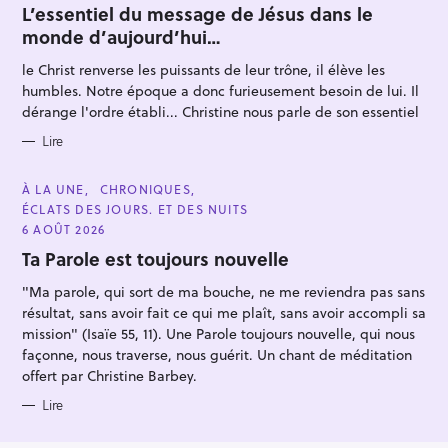
T
L’essentiel du message de Jésus dans le
E
monde d’aujourd’hui…
G
O
R
le Christ renverse les puissants de leur trône, il élève les
I
E
humbles. Notre époque a donc furieusement besoin de lui. Il
S
dérange l'ordre établi... Christine nous parle de son essentiel
Lire
C
À LA UNE
CHRONIQUES
A
ÉCLATS DES JOURS. ET DES NUITS
T
E
6 AOÛT 2026
G
O
Ta Parole est toujours nouvelle
R
I
"Ma parole, qui sort de ma bouche, ne me reviendra pas sans
E
S
résultat, sans avoir fait ce qui me plaît, sans avoir accompli sa
mission" (Isaïe 55, 11). Une Parole toujours nouvelle, qui nous
façonne, nous traverse, nous guérit. Un chant de méditation
offert par Christine Barbey.
Lire