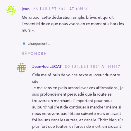
26 JUILLET 2021 AT 10H30
jean
Merci pour cette déclaration simple, brève, et qui dit
l’essentiel de ce que nous vivons en ce moment « hors les
murs ».
chargement…
RÉPONDRE
30 JUILLET 2021 AT 16H27
Jean-luc LECAT
Cela me réjouis de voir ce texte au cœur du notre
site !
Je me sens en plein accord avec ces affirmations ; je
suis profondément persuadé que la route se
trouvera en marchant. L’important pour nous
aujourd’hui c’est de continuer à marcher même si
nous ne voyons pas l’étape suivante mais en ayant
foi les uns dans les autres, et dans le Christ bien sûr
plus fort que toutes les forces de mort, en croyant