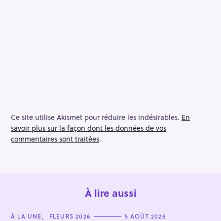
Ce site utilise Akismet pour réduire les indésirables.
En
savoir plus sur la façon dont les données de vos
commentaires sont traitées
.
À lire aussi
C
À LA UNE
FLEURS 2026
5 AOÛT 2026