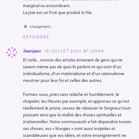
marginal ou encombrant.
La joie est un fruit que produit la Vie.
chargement…
RÉPONDRE
19 JUILLET 2022 AT 12H48
Jeanjean
Et voilà… encore des articles émanant de gens qui ne
savent même pas de quoi ils parlent et qui sont d’un
individualisme, d’un matérialisme et d’un rationalisme
meutrier pour leur foi et celles des autres.
Formez-vous, priez sans relâche et humblement, le
chapelet, les Heures par exemple, et apprenez ce qu’est
réellement le jeûne, cessez de rabaisser le Seigneur tout-
puissant ainsi que la réalité des choses spirituelles et
irrationnelles. Votre communauté a fait disparaître toutes
ces choses, vos « liturgies » sont aussi insipides et
scandaleuses que vos idées, et votre enseignement ne