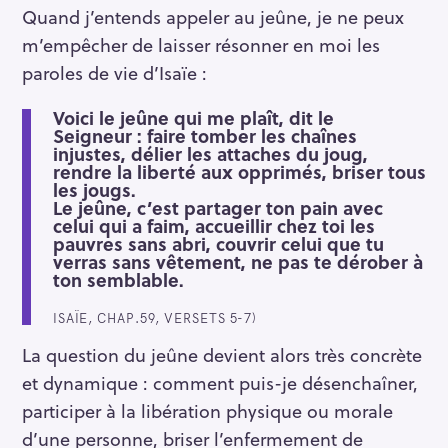
Quand j’entends appeler au jeûne, je ne peux
m’empêcher de laisser résonner en moi les
paroles de vie d’Isaïe :
Voici le jeûne qui me plaît, dit le
Seigneur : faire tomber les chaînes
injustes, délier les attaches du joug,
rendre la liberté aux opprimés, briser tous
les jougs.
Le jeûne, c’est partager ton pain avec
celui qui a faim, accueillir chez toi les
pauvres sans abri, couvrir celui que tu
verras sans vêtement, ne pas te dérober à
ton semblable.
ISAÏE, CHAP.59, VERSETS 5-7)
La question du jeûne devient alors très concrète
et dynamique : comment puis-je désenchaîner,
participer à la libération physique ou morale
d’une personne, briser l’enfermement de