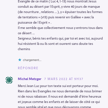
Evangile de ce matin ( Luc 4, 1-13) nous montrait Jesus
conduit au désert par l Esprit, y vivre 40 jours de manque
(de nourriture , relations … ), y « épuiser toutes les formes
de tentations » (v13) puis revenir en Galilee « avec la
puissance de l Esprit » .
Il me semble que collectivement nous y entrons tous dans
ce désert …
Seigneur, bénis tes enfants qui, par toi et avec toi, aujourd
hui résistent là ou ils sont et ouvrent sans doute tes
chemins
chargement…
RÉPONDRE
7 MARS 2022 AT 9H37
Michel Metzger
Merci Jean Luc pour ton texte sui est porteur pour moi.
Rien dans les Evangiles ne nous demande de nous brimer
ni de nous rabaisser. Il nous est demandé d’être heureux
et joyeux comme les enfants et de laisser de côté ce qui
nous semble vital et que nous découvrons comme