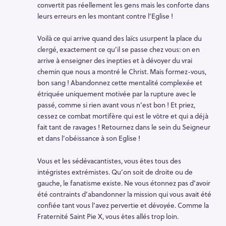
convertit pas réellement les gens mais les conforte dans
leurs erreurs en les montant contre l’Eglise !
Voilà ce qui arrive quand des laïcs usurpent la place du
clergé, exactement ce qu’il se passe chez vous: on en
arrive à enseigner des inepties et à dévoyer du vrai
chemin que nous a montré le Christ. Mais formez-vous,
bon sang ! Abandonnez cette mentalité complexée et
étriquée uniquement motivée par la rupture avec le
passé, comme si rien avant vous n’est bon ! Et priez,
cessez ce combat mortifère qui est le vôtre et qui a déjà
fait tant de ravages ! Retournez dans le sein du Seigneur
et dans l’obéissance à son Eglise !
Vous et les sédévacantistes, vous êtes tous des
intégristes extrémistes. Qu’on soit de droite ou de
gauche, le fanatisme existe. Ne vous étonnez pas d’avoir
été contraints d’abandonner la mission qui vous avait été
confiée tant vous l’avez pervertie et dévoyée. Comme la
Fraternité Saint Pie X, vous êtes allés trop loin.