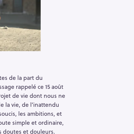
tes de la part du
essage rappelé ce 15 août
projet de vie dont nous ne
e la vie, de l’inattendu
oucis, les ambitions, et
ute simple et ordinaire,
s doutes et douleurs.