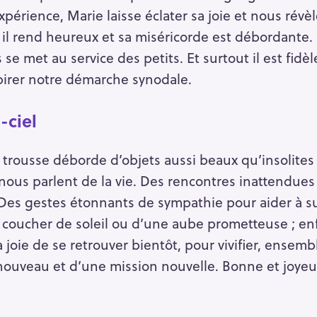
expérience, Marie laisse éclater sa joie et nous ré
: il rend heureux et sa miséricorde est débordante.
se met au service des petits. Et surtout il est fidèl
irer notre démarche synodale.
-ciel
 trousse déborde d’objets aussi beaux qu’insolites 
ous parlent de la vie. Des rencontres inattendues
Des gestes étonnants de sympathie pour aider à sup
n coucher de soleil ou d’une aube prometteuse ; en
a joie de se retrouver bientôt, pour vivifier, ense
 nouveau et d’une mission nouvelle. Bonne et joyeu