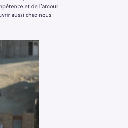
ompétence et de l’amour
Pour effacer la recherche appuyez sur
uvrir aussi chez nous