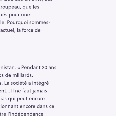
troupeau, que les
qués pour une
tacle. Pourquoi sommes-
ctuel, la force de
hanistan. « Pendant 20 ans
s de milliards.
. La société a intégré
nt… Il ne faut jamais
ias qui peut encore
nctionnant encore dans ce
tre l’indépendance