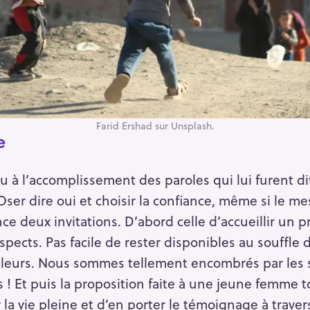
Farid Ershad sur Unsplash.
e
u à l’accomplissement des paroles qui lui furent di
 Oser dire oui et choisir la confiance, même si le m
nce deux invitations. D’abord celle d’accueillir un 
spects. Pas facile de rester disponibles au souffle d
illeurs. Nous sommes tellement encombrés par les s
! Et puis la proposition faite à une jeune femme to
 la vie pleine et d’en porter le témoignage à traver