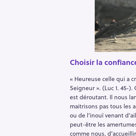
Choisir la confianc
« Heureuse celle qui a cr
Seigneur ». (Luc 1. 45-).
est déroutant. Il nous la
maitrisons pas tous les a
ou de l’inouï venant d’a
peut-être les amertumes 
comme nous, d’accueillir