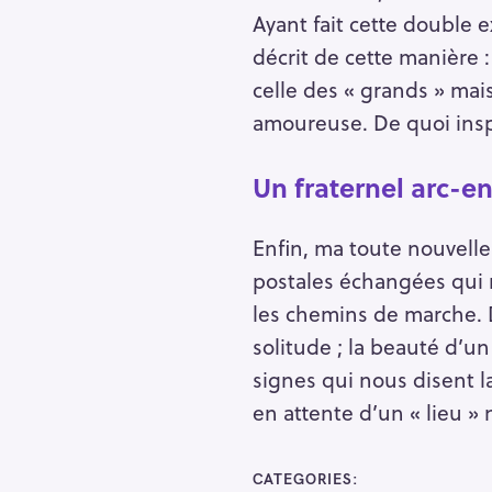
Ayant fait cette double 
décrit de cette manière 
celle des « grands » mais 
amoureuse. De quoi insp
Un fraternel arc-en
Enfin, ma toute nouvelle
postales échangées qui n
les chemins de marche. 
solitude ; la beauté d’u
signes qui nous disent l
en attente d’un « lieu »
CATEGORIES