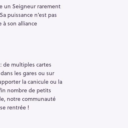
vèle un Seigneur rarement
 Sa puissance n’est pas
e à son alliance
: de multiples cartes
 dans les gares ou sur
porter la canicule ou la
fin nombre de petits
mble, notre communauté
se rentrée !