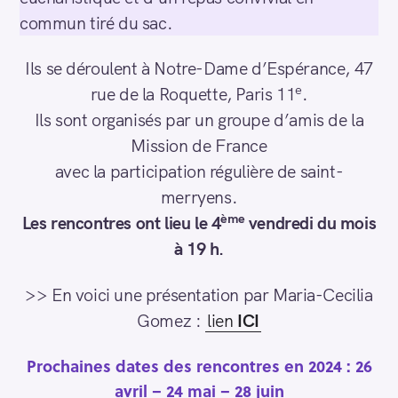
commun tiré du sac.
Ils se déroulent à Notre-Dame d’Espérance, 47
e
rue de la Roquette, Paris 11
.
Ils sont organisés par un groupe d’amis de la
Mission de France
avec la participation régulière de saint-
merryens.
ème
Les rencontres ont lieu le 4
vendredi du mois
à 19 h.
>> En voici une présentation par Maria-Cecilia
Gomez :
lien
ICI
Prochaines dates des rencontres en 2024 : 26
avril – 24 mai – 28 juin