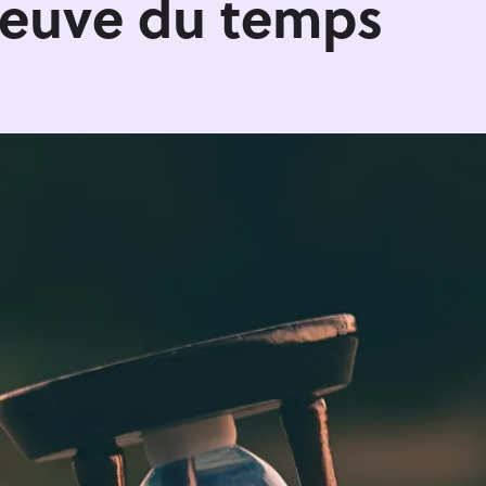
preuve du temps