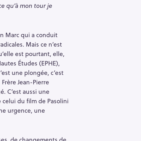
ce qu’à mon tour je
on Marc qui a conduit
adicales. Mais ce n’est
elle est pourtant, elle,
Hautes Études (EPHE),
’est une plongée, c’est
 Frère Jean-Pierre
. C’est aussi une
celui du film de Pasolini
une urgence, une
lipses, de changements de