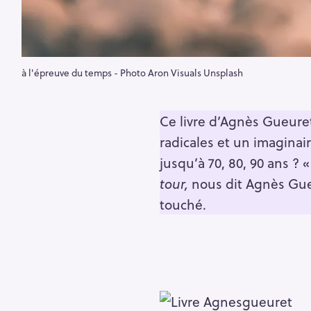
à l'épreuve du temps - Photo Aron Visuals Unsplash
Ce livre d’Agnès Gueuret
radicales et un imaginair
jusqu’à 70, 80, 90 ans ? 
tour,
nous dit Agnès Gu
touché.