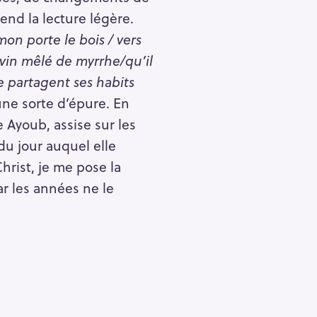
end la lecture légère.
on porte le bois / vers
u vin mêlé de myrrhe/qu’il
se partagent ses habits
 une sorte d’épure. En
 Ayoub, assise sur les
u jour auquel elle
hrist, je me pose la
ar les années ne le