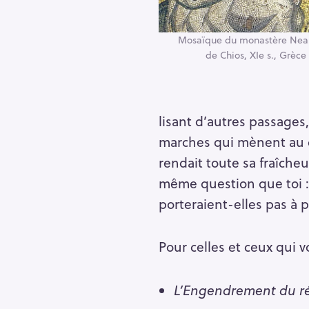
Mosaïque du monastère Nea
de Chios, XIe s., Grèce
lisant d’autres passages
marches qui mènent au c
rendait toute sa fraîcheu
même question que toi : 
porteraient-elles pas à p
Pour celles et ceux qui vo
L’Engendrement du ré