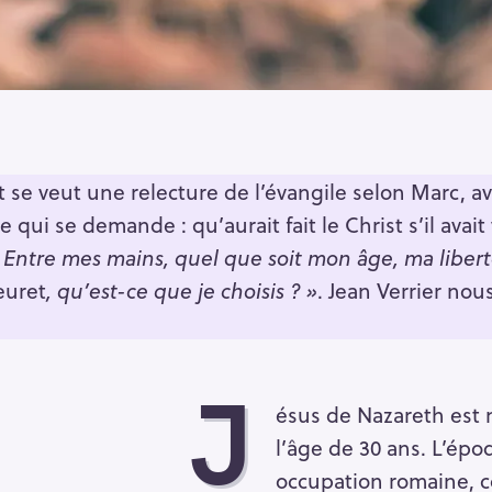
 se veut une relecture de l’évangile selon Marc, a
e qui se demande : qu’aurait fait le Christ s’il avai
«
Entre mes mains, quel que soit mon âge, ma libe
euret
, qu’est-ce que je choisis ? »
. Jean Verrier nous
J
ésus de Nazareth est m
l’âge de 30 ans. L’époq
occupation romaine, c