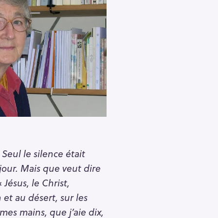
Pour effacer la recherche appuyez sur
 Seul le silence était
e jour. Mais que veut dire
«
Jésus, le Christ,
 et au désert, sur les
mes mains, que j’aie dix,