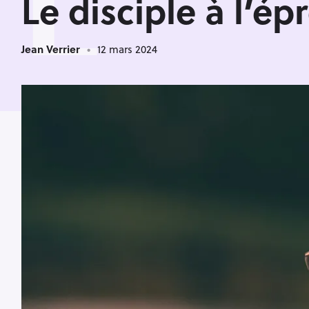
L
Le disciple à l’é
Jean Verrier
12 mars 2024