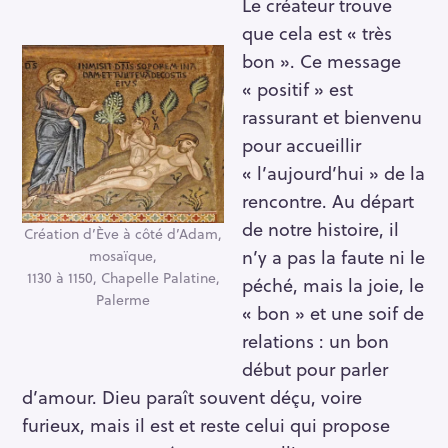
Le créateur trouve
que cela est « très
bon ». Ce message
« positif » est
rassurant et bienvenu
pour accueillir
« l’aujourd’hui » de la
rencontre. Au départ
de notre histoire, il
Création d’Ève à côté d’Adam,
n’y a pas la faute ni le
mosaïque,
1130 à 1150, Chapelle Palatine,
péché, mais la joie, le
Palerme
« bon » et une soif de
relations : un bon
début pour parler
d’amour. Dieu paraît souvent déçu, voire
furieux, mais il est et reste celui qui propose