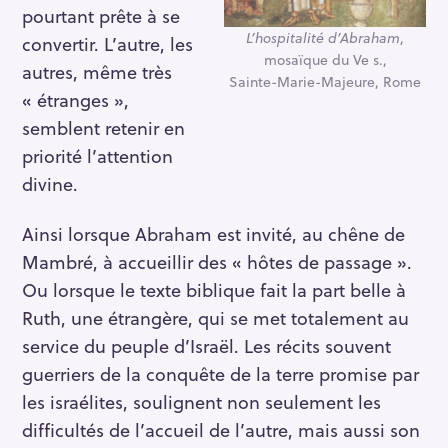
pourtant prête à se
L’hospitalité d’Abraham
,
convertir. L’autre, les
mosaïque du Ve s.,
autres, même très
Sainte-Marie-Majeure, Rome
« étranges »,
semblent retenir en
priorité l’attention
divine.
Ainsi lorsque Abraham est invité, au chêne de
Mambré, à accueillir des « hôtes de passage ».
Ou lorsque le texte biblique fait la part belle à
Ruth, une étrangère, qui se met totalement au
service du peuple d’Israël. Les récits souvent
guerriers de la conquête de la terre promise par
les israélites, soulignent non seulement les
difficultés de l’accueil de l’autre, mais aussi son