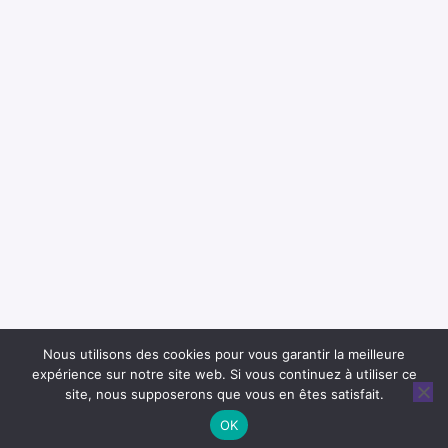
Nous utilisons des cookies pour vous garantir la meilleure
expérience sur notre site web. Si vous continuez à utiliser ce
site, nous supposerons que vous en êtes satisfait.
OK