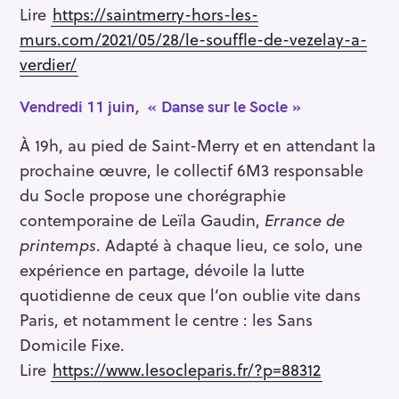
Lire
https://saintmerry-hors-les-
murs.com/2021/05/28/le-souffle-de-vezelay-a-
verdier/
Vendredi 11 juin, « Danse sur le Socle »
À 19h, au pied de Saint-Merry et en attendant la
prochaine œuvre, le collectif 6M3 responsable
du Socle propose une chorégraphie
contemporaine de Leïla Gaudin,
Errance de
printemps
. Adapté à chaque lieu, ce solo, une
expérience en partage, dévoile la lutte
quotidienne de ceux que l’on oublie vite dans
Paris, et notamment le centre : les Sans
Domicile Fixe.
Lire
https://www.lesocleparis.fr/?p=88312