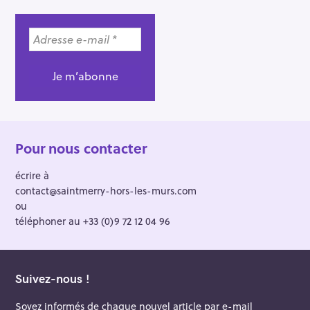
Pour nous contacter
écrire à
contact@saintmerry-hors-les-murs.com
ou
téléphoner au +33 (0)9 72 12 04 96
Suivez-nous !
Soyez informés de chaque nouvel article par e-mail