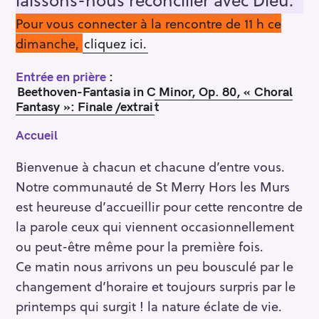
Pour vous connecter à la rencontre de 11 h ce
dimanche,
cliquez ici.
Entrée en prière
:
Beethoven-Fantasia in C Minor, Op. 80, « Choral
Fantasy »: Finale /extrai
t
Accueil
Bienvenue à chacun et chacune d’entre vous.
Notre communauté de St Merry Hors les Murs
est heureuse d’accueillir pour cette rencontre de
la parole ceux qui viennent occasionnellement
ou peut-être même pour la première fois.
Ce matin nous arrivons un peu bousculé par le
changement d’horaire et toujours surpris par le
printemps qui surgit ! la nature éclate de vie.