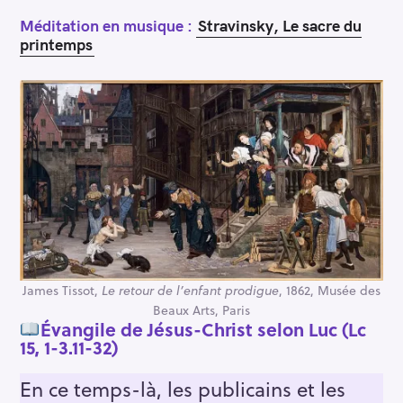
Méditation en musique :
Stravinsky, Le sacre du
printemps
James Tissot,
Le retour de l’enfant prodigue
, 1862, Musée des
Beaux Arts, Paris
Évangile de Jésus-Christ selon Luc (Lc
15, 1-3.11-32)
En ce temps-là, les publicains et les