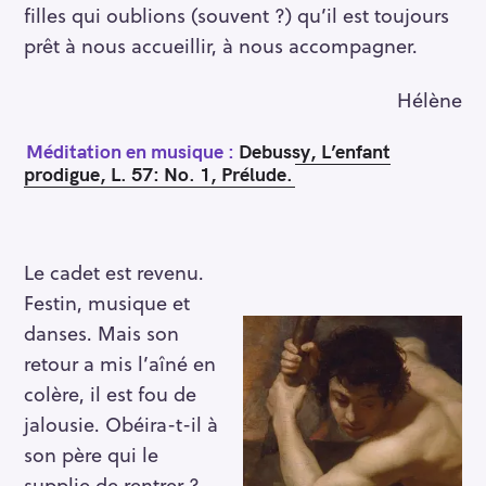
filles qui oublions (souvent ?) qu’il est toujours
prêt à nous accueillir, à nous accompagner.
Hélène
Méditation en musique :
Debussy, L’enfant
prodigue, L. 57: No. 1, Prélude.
Le cadet est revenu.
Festin, musique et
danses. Mais son
retour a mis l’aîné en
colère, il est fou de
jalousie. Obéira-t-il à
son père qui le
supplie de rentrer ?