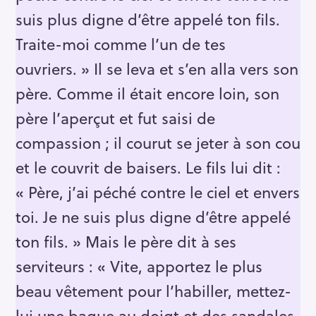
suis plus digne d’être appelé ton fils.
Traite-moi comme l’un de tes
ouvriers. » Il se leva et s’en alla vers son
père. Comme il était encore loin, son
père l’aperçut et fut saisi de
compassion ; il courut se jeter à son cou
et le couvrit de baisers. Le fils lui dit :
« Père, j’ai péché contre le ciel et envers
toi. Je ne suis plus digne d’être appelé
ton fils. » Mais le père dit à ses
serviteurs : « Vite, apportez le plus
beau vêtement pour l’habiller, mettez-
lui une bague au doigt et des sandales