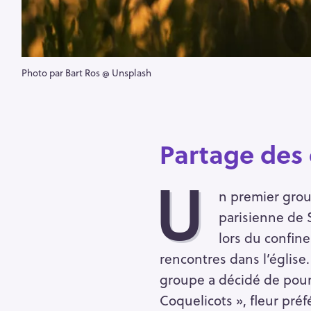
Photo par Bart Ros @ Unsplash
Partage des 
U
n premier grou
parisienne de 
lors du confin
rencontres dans l’église
groupe a décidé de pour
Coquelicots », fleur pré