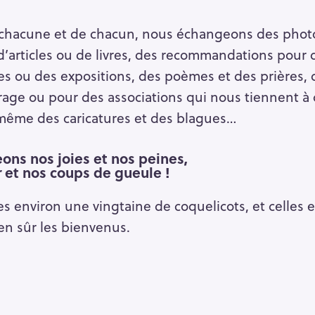
 chacune et de chacun, nous échangeons des photo
s d’articles ou de livres, des recommandations pour 
ces ou des expositions, des poèmes et des prières,
age ou pour des associations qui nous tiennent à 
 même des caricatures et des blagues…
ons nos joies et nos peines,
 et nos coups de gueule !
environ une vingtaine de coquelicots, et celles e
Press Esc to cancel.
en sûr les bienvenus.