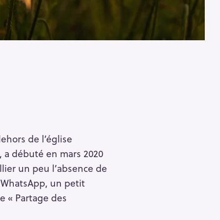
hors de l’église
s, a débuté en mars 2020
llier un peu l’absence de
e WhatsApp, un petit
e « Partage des