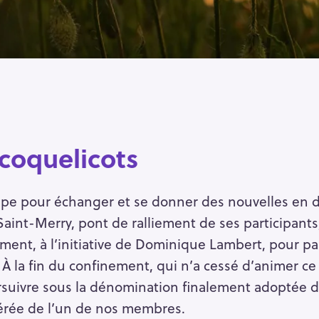
coquelicots
pe pour échanger et se donner des nouvelles en de
Saint-Merry, pont de ralliement de ses participant
ement, à l’initiative de Dominique Lambert, pour pa
. À la fin du confinement, qui n’a cessé d’animer c
suivre sous la dénomination finalement adoptée d
férée de l’un de nos membres.