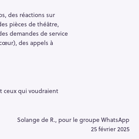
s, des réactions sur
des pièces de théâtre,
 des demandes de service
cœur), des appels à
t ceux qui voudraient
Solange de R., pour le groupe WhatsApp
25 février 2025