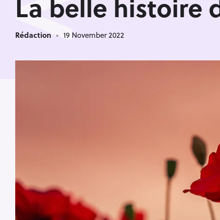
<
La belle histoir
Rédaction
19 November 2022