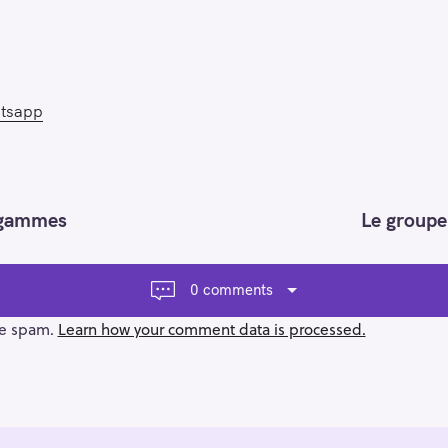
atsapp
s gammes
Le groupe
0 comments
ce spam.
Learn how your comment data is processed.