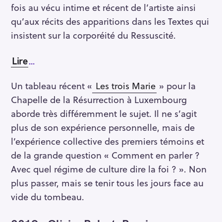
fois au vécu intime et récent de l’artiste ainsi
r
qu’aux récits des apparitions dans les Textes qui
c
h
insistent sur la corporéité du Ressuscité.
f
o
Lire
…
r
:
Un tableau récent «
Les trois Marie
» pour la
Chapelle de la Résurrection à Luxembourg
aborde très différemment le sujet. Il ne s’agit
plus de son expérience personnelle, mais de
l’expérience collective des premiers témoins et
de la grande question « Comment en parler ?
Avec quel régime de culture dire la foi ? ». Non
plus passer, mais se tenir tous les jours face au
vide du tombeau.