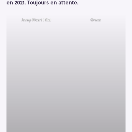
en 2021. Toujours en attente.
Josep Ricart i Rial
Greco