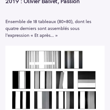
2019 : Olivier Balvet, Passion
Ensemble de 18 tableaux (80×80), dont les
quatre derniers sont assemblés sous
l’expression « Et après… »