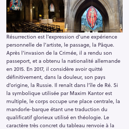
Résurrection est l’expression d’une expérience
personnelle de l’artiste, le passage, la Pâque.
Après l’invasion de la Crimée, il a rendu son
passeport, et a obtenu la nationalité allemande
en 2015. En 2017, il considère avoir quitté
définitivement, dans la douleur, son pays
d’origine, la Russie. Il renaît dans l’île de Ré. Si
la symbolique utilisée par Maxim Kantor est
multiple, le corps occupe une place centrale, la
mandorle-barque étant une traduction du
S
qualificatif glorieux utilisé en théologie. Le
e
caractère très concret du tableau renvoie à la
a