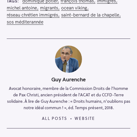
dominique potier
françois thomas
immigrés
TAGS
michel antoine
migrants
ocean viking
réseau chrétien immigrés
saint-bernard de la chapelle
sos méditerannée
Guy Aurenche
Avocat honoraire, membre de la Commission Droits de l’homme
de Pax Christi, ancien président de l’ACAT et du CCFD-Terre
solidaire. À lire de Guy Aurenche : « Droits humains, n’oublions pas
notre idéal commun ! », éd. Temps présent, 2018.
ALL POSTS
WEBSITE