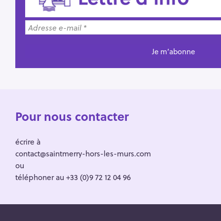
Pour nous contacter
écrire à
contact@saintmerry-hors-les-murs.com
ou
téléphoner au +33 (0)9 72 12 04 96