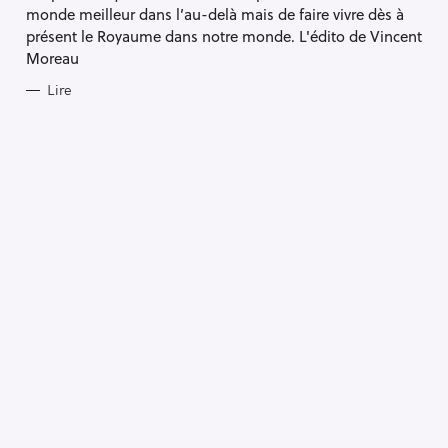
R
monde meilleur dans l’au-delà mais de faire vivre dès à
I
E
présent le Royaume dans notre monde. L'édito de Vincent
S
Moreau
Lire