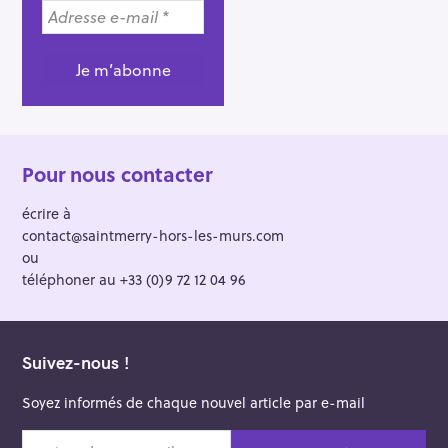
Pour nous contacter
écrire à
contact@saintmerry-hors-les-murs.com
ou
téléphoner au +33 (0)9 72 12 04 96
Suivez-nous !
Soyez informés de chaque nouvel article par e-mail
v