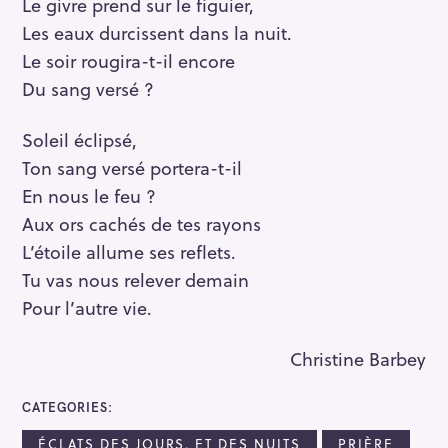
Le givre prend sur le figuier,
Les eaux durcissent dans la nuit.
Le soir rougira-t-il encore
Du sang versé ?
Soleil éclipsé,
Ton sang versé portera-t-il
En nous le feu ?
Aux ors cachés de tes rayons
L’étoile allume ses reflets.
Tu vas nous relever demain
Pour l’autre vie.
Christine Barbey
CATEGORIES
ÉCLATS DES JOURS. ET DES NUITS
PRIÈRE