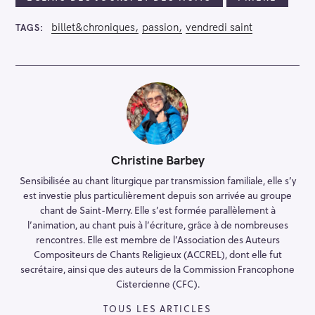
billet&chroniques
passion
vendredi saint
TAGS
Christine Barbey
Sensibilisée au chant liturgique par transmission familiale, elle s’y
est investie plus particulièrement depuis son arrivée au groupe
chant de Saint-Merry. Elle s’est formée parallèlement à
l’animation, au chant puis à l’écriture, grâce à de nombreuses
rencontres. Elle est membre de l’Association des Auteurs
Compositeurs de Chants Religieux (ACCREL), dont elle fut
secrétaire, ainsi que des auteurs de la Commission Francophone
R
Cistercienne (CFC).
e
TOUS LES ARTICLES