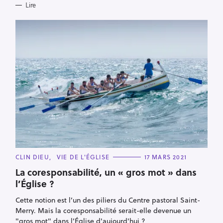
Lire
C
CLIN DIEU
VIE DE L'ÉGLISE
17 MARS 2021
A
T
La coresponsabilité, un « gros mot » dans
E
l’Église ?
G
O
R
Cette notion est l’un des piliers du Centre pastoral Saint-
I
E
Merry. Mais la coresponsabilité serait-elle devenue un
S
"gros mot" dans l’Église d'aujourd'hui ?