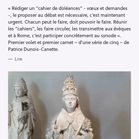
G
« Rédiger un "cahier de doléances" - vœux et demandes
O
R
-, le proposer au débat est nécessaire, c’est maintenant
I
E
urgent. Chacun peut le faire, doit pouvoir le faire. Réunir
S
les "cahiers", les faire circuler, les transmettre aux évêques
et à Rome, c’est participer concrètement au synode ».
Premier volet et premier carnet – d'une série de cinq – de
Patrice Dunois-Canette.
Lire