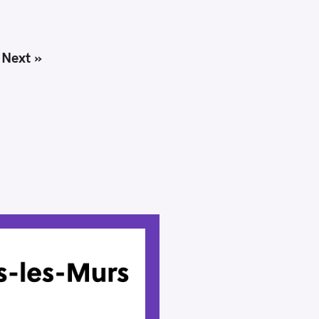
Next »